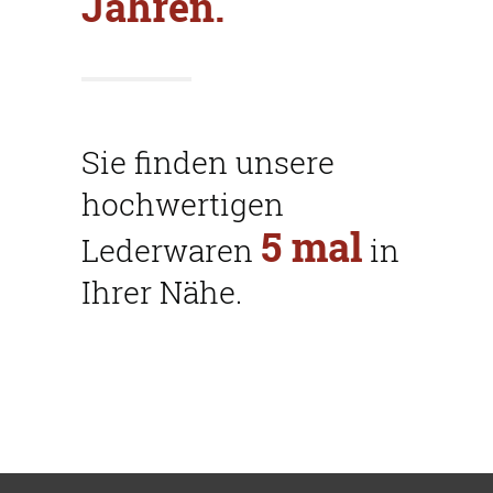
Jahren.
Sie finden unsere
hochwertigen
5
mal
Lederwaren
in
Ihrer Nähe.