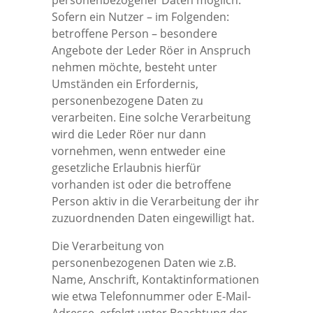
personenbezogener Daten möglich.
Sofern ein Nutzer – im Folgenden:
Team
Reisegepäck
Veranstaltungen
betroffene Person – besondere
Angebote der Leder Röer in Anspruch
nehmen möchte, besteht unter
Sport & Freizeit
Kontakt
Umständen ein Erfordernis,
personenbezogene Daten zu
Business & Kleinlederwaren
Datenschutz
verarbeiten. Eine solche Verarbeitung
wird die Leder Röer nur dann
vornehmen, wenn entweder eine
Disclaimer
gesetzliche Erlaubnis hierfür
vorhanden ist oder die betroffene
Person aktiv in die Verarbeitung der ihr
AGB
zuzuordnenden Daten eingewilligt hat.
Die Verarbeitung von
Impressum
personenbezogenen Daten wie z.B.
Name, Anschrift, Kontaktinformationen
wie etwa Telefonnummer oder E-Mail-